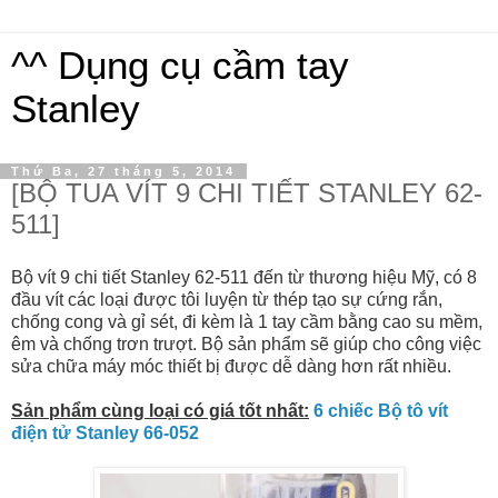
^^ Dụng cụ cầm tay
Stanley
Thứ Ba, 27 tháng 5, 2014
[BỘ TUA VÍT 9 CHI TIẾT STANLEY 62-
511]
Bộ vít 9 chi tiết Stanley 62-511 đến từ thương hiệu Mỹ, có 8
đầu vít các loại được tôi luyện từ thép tạo sự cứng rắn,
chống cong và gỉ sét, đi kèm là 1 tay cầm bằng cao su mềm,
êm và chống trơn trượt. Bộ sản phẩm sẽ giúp cho công việc
sửa chữa máy móc thiết bị được dễ dàng hơn rất nhiều.
Sản phẩm cùng loại có giá tốt nhất:
6 chiếc Bộ tô vít
điện tử Stanley 66-052