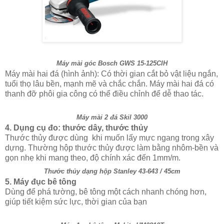
Máy mài góc Bosch GWS 15-125CIH
Máy mài hai đá (hình ảnh): Có thời gian cắt bỏ vật liệu ngắn,
tuổi thọ lâu bền, mạnh mẽ và chắc chắn. Máy mài hai đá có
thanh đỡ phôi gia công có thể điều chỉnh để dễ thao tác.
Máy mài 2 đá Skil 3000
4. Dụng cụ đo: thước dây, thước thủy
Thước thủy được dùng khi muốn lấy mực ngang trong xây
dựng. Thường hộp thước thủy được làm bằng nhôm-bền và
gọn nhẹ khi mang theo, độ chính xác đến 1mm/m.
Thước thủy dạng hộp Stanley 43-643 / 45cm
5. Máy đục bê tông
Dùng để phá tường, bê tông một cách nhanh chóng hơn,
giúp tiết kiệm sức lực, thời gian của bạn